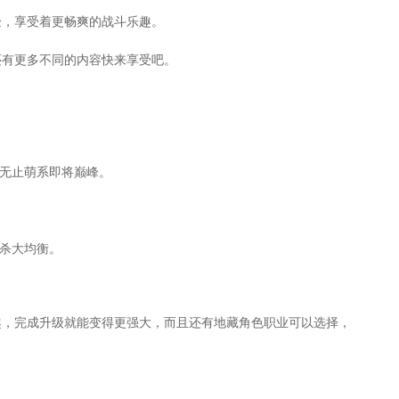
验，享受着更畅爽的战斗乐趣。
还有更多不同的内容快来享受吧。
幻无止萌系即将巅峰。
厮杀大均衡。
趣，完成升级就能变得更强大，而且还有地藏角色职业可以选择，