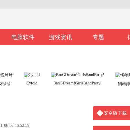
电脑软件
游戏资讯
专题
Cytoid
BanGDream!GirlsBandParty!
悦球球
钢琴
安卓版下载
6-02 16:52:59