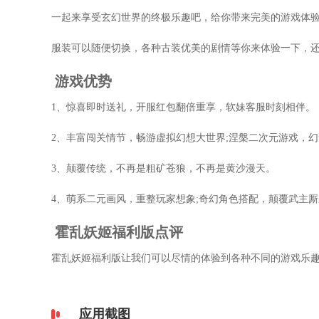
一起来享受玄幻世界的终极乐趣吧，给你带来完美的游戏体
服装可以随便切换，各种古装优美的剧情等你来体验一下，
游戏优势
1、惊喜即时送礼，开服红包翻倍重享，软妹客服时刻相伴。
2、丰富闯关情节，畅游虚拟幻想大世界;涅槃二次元游戏，
3、颠覆传统，不再是粗矿苍狼，不再是黄沙漫天。
4、萌系二元画风，重整玩家想象;奇幻角色搭配，颠覆武主
霍乱妖姬福利版点评
霍乱妖姬福利版让我们可以尽情的体验到各种不同的游戏乐
应用截图