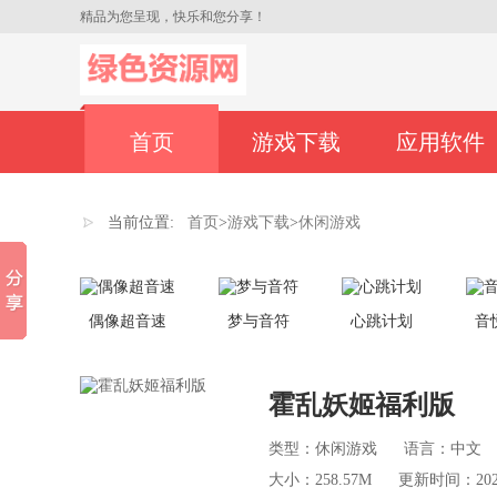
精品为您呈现，快乐和您分享！
首页
游戏下载
应用软件
当前位置:
首页
>
游戏下载
>
休闲游戏
偶像超音速
梦与音符
心跳计划
音
霍乱妖姬福利版
类型：休闲游戏
语言：中文
大小：258.57M
更新时间：2021-0