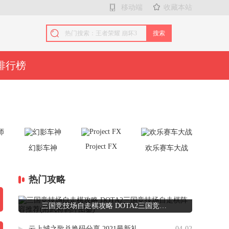
移动端
收藏本站
搜索
排行榜
Project FX
师
幻影车神
欢乐赛车大战
热门攻略
三国竞技场自走棋攻略 DOTA2三国竞技场自走棋阵容推荐(附武将羁绊图鉴)
云上城之歌兑换码分享 2021最新礼包码大全
04-02