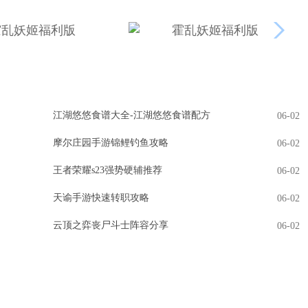
江湖悠悠食谱大全-江湖悠悠食谱配方
06-02
摩尔庄园手游锦鲤钓鱼攻略
06-02
王者荣耀s23强势硬辅推荐
06-02
天谕手游快速转职攻略
06-02
云顶之弈丧尸斗士阵容分享
06-02