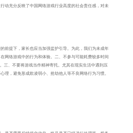
益行动充分反映了中国网络游戏行业高度的社会责任感，对未
的前提下，家长也应当加强监护引导。为此，我们为未成年
己在网络游戏中的行为和体验。二、不参与可能耗费较多时间
元。三、不要将游戏当作精神寄托。尤其在现实生活中遇到压
等心理，避免形成欺凌弱小、抢劫他人等不良网络行为习惯。