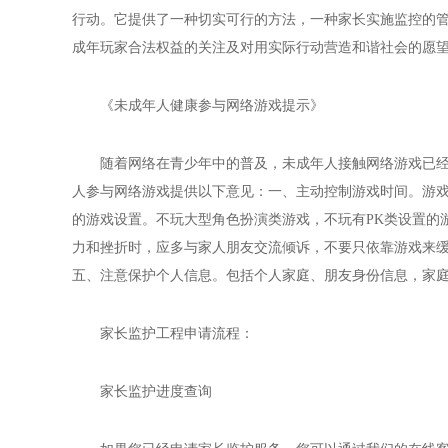
行动。它提供了一种切实可行的方法，一种家长实施监控的
成年玩家合法权益的关注及对用实际行动营造和谐社会的愿
《未成年人健康参与网络游戏提示》
随着网络在青少年中的普及，未成年人接触网络游戏已经成
人参与网络游戏提供以下意见：一、主动控制游戏时间。游
的游戏设置。不玩大型角色扮演类游戏，不玩有PK类设置的
力和挫折时，应多与家人朋友交流倾诉，不要只依靠游戏来
五、注意保护个人信息。包括个人家庭、朋友身份信息，家
家长监护工程申请流程：
家长监护进度查询