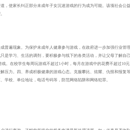
管道，使家长纠正部分未成年子女沉迷游戏的行为成为可能。该项社会公
望。
普遍现象。为保护未成年人健康参与游戏，在政府进一步加强行业管理
戏只是学习、生活的调剂，要积极参与线下的各类活动，并让父母了解自
游戏。在校学生每周玩游戏不超过1小时，每月在游戏中的花费不超过10
缓解压力。四、养成积极健康的游戏心态。克服攀比、炫耀、仇恨和报复
庭、学校、单位地址，电话号码等，防范网络陷阱和网络犯罪。