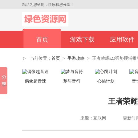
精品为您呈现，快乐和您分享！
首页
游戏下载
应用软件
当前位置：
首页
>
手游攻略
>
王者荣耀s23强势硬辅推
偶像超音速
梦与音符
心跳计划
音
王者荣耀
来源：互联网
更新时间：2