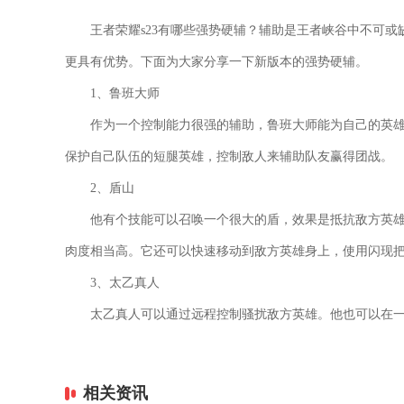
王者荣耀s23有哪些强势硬辅？辅助是王者峡谷中不可或
更具有优势。下面为大家分享一下新版本的强势硬辅。
1、鲁班大师
作为一个控制能力很强的辅助，鲁班大师能为自己的英
保护自己队伍的短腿英雄，控制敌人来辅助队友赢得团战。
2、盾山
他有个技能可以召唤一个很大的盾，效果是抵抗敌方英
肉度相当高。它还可以快速移动到敌方英雄身上，使用闪现
3、太乙真人
太乙真人可以通过远程控制骚扰敌方英雄。他也可以在
相关资讯