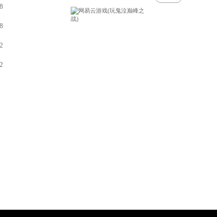
8
8
2
2