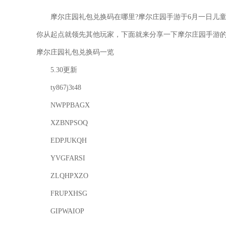
摩尔庄园礼包兑换码在哪里?摩尔庄园手游于6月一日儿
你从起点就领先其他玩家，下面就来分享一下摩尔庄园手游
摩尔庄园礼包兑换码一览
5.30更新
ty867j3t48
NWPPBAGX
XZBNPSOQ
EDPJUKQH
YVGFARSI
ZLQHPXZO
FRUPXHSG
GIPWAIOP