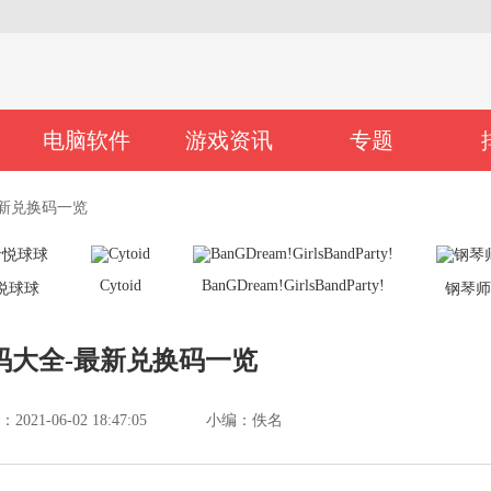
电脑软件
游戏资讯
专题
新兑换码一览
Cytoid
BanGDream!GirlsBandParty!
悦球球
钢琴
码大全-最新兑换码一览
21-06-02 18:47:05
小编：佚名