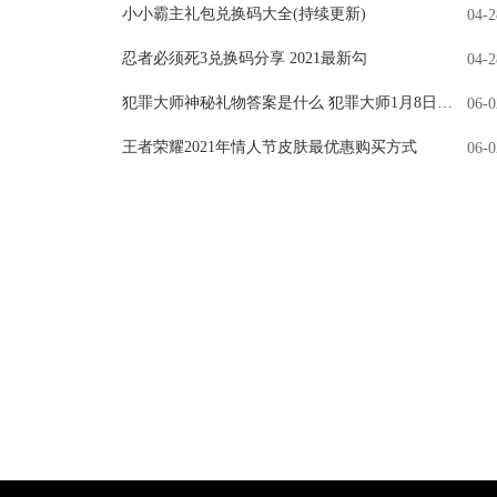
小小霸主礼包兑换码大全(持续更新)
04-2
忍者必须死3兑换码分享 2021最新勾
04-2
犯罪大师神秘礼物答案是什么 犯罪大师1月8日侦探事务所5星任务答案
06-0
王者荣耀2021年情人节皮肤最优惠购买方式
06-0