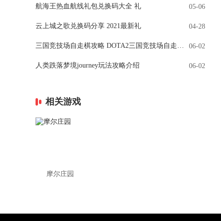
航海王热血航线礼包兑换码大全 礼
05-06
云上城之歌兑换码分享 2021最新礼
04-28
三国竞技场自走棋攻略 DOTA2三国竞技场自走棋阵容推荐(附武将羁绊图鉴)
06-02
人类跌落梦境journey玩法攻略介绍
06-02
相关游戏
摩尔庄园