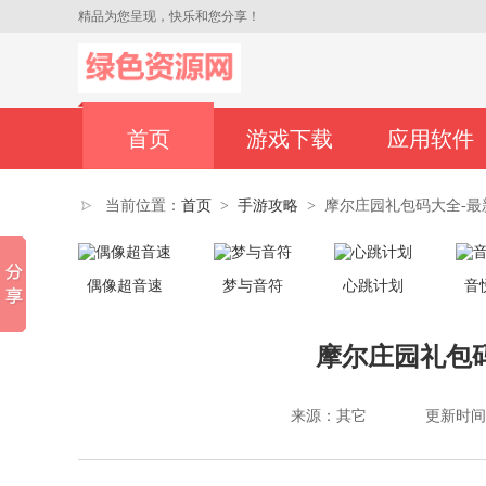
精品为您呈现，快乐和您分享！
首页
游戏下载
应用软件
当前位置：
首页
>
手游攻略
>
摩尔庄园礼包码大全-最
偶像超音速
梦与音符
心跳计划
音
摩尔庄园礼包
来源：其它
更新时间：20