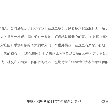
。
小摩尔涌入。当时还是孩子的小摩尔们在这里成长，穿着各式职业服打工，结
人的世界一样跟小摩尔们在一起玩，好像就是最开心的事。 如果说《摩
摩尔庄园》手游可以给长大的摩尔们一个世外桃源，在这里有摩尔、有朋
手游的初心！ 《摩尔庄园》手游想还原的不仅是页游的经典元素，更是
养成、社交和剧情为一体的休闲社区，也期待着它继续带给大家简单纯粹
穿越火线KOL福利码2021最新分享 cf
05-0