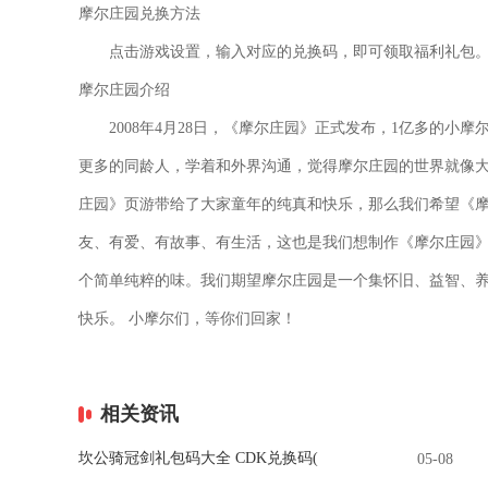
摩尔庄园兑换方法
点击游戏设置，输入对应的兑换码，即可领取福利礼包
摩尔庄园介绍
2008年4月28日，《摩尔庄园》正式发布，1亿多的
更多的同龄人，学着和外界沟通，觉得摩尔庄园的世界就像大
庄园》页游带给了大家童年的纯真和快乐，那么我们希望《
友、有爱、有故事、有生活，这也是我们想制作《摩尔庄园》
个简单纯粹的味。我们期望摩尔庄园是一个集怀旧、益智、
快乐。 小摩尔们，等你们回家！
相关资讯
坎公骑冠剑礼包码大全 CDK兑换码(
05-08