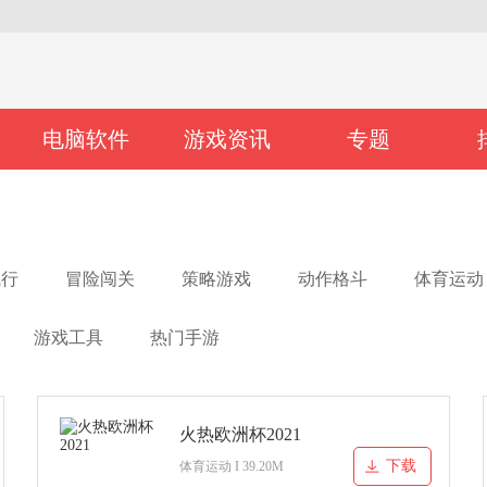
电脑软件
游戏资讯
专题
飞行
冒险闯关
策略游戏
动作格斗
体育运动
游戏工具
热门手游
火热欧洲杯2021
下载
体育运动 I 39.20M