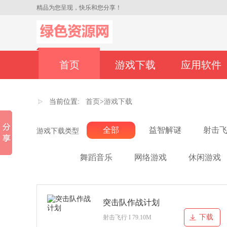
精品为您呈现，快乐和您分享！
首页
游戏下载
应用软件
当前位置:
首页
>
游戏下载
全部
益智解谜
射击
游戏下载类型
舞蹈音乐
网络游戏
休闲游戏
突击队作战计划
下载
射击飞行 I 79.10M