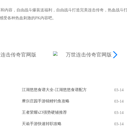
面和内容，自由战斗爆装送福利，自由战斗打造完美连击传奇，热血战斗
，感受各种热血刺激的PK内容吧。
江湖悠悠食谱大全-江湖悠悠食谱配方
03-14
摩尔庄园手游锦鲤钓鱼攻略
03-14
王者荣耀s23强势硬辅推荐
03-14
天谕手游快速转职攻略
03-14