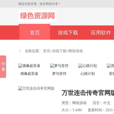
精品为您呈现，快乐和您分享！
首页
游戏下载
应用软件
当前位置:
首页
>
游戏下载
>
网络游戏
偶像超音速
梦与音符
心跳计划
音
万世连击传奇官网
类型：网络游戏
语言：中文
大小：3.44M
更新时间：2021-03-