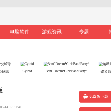
电脑软件
游戏资讯
专题
Cytoid
BanGDream!GirlsBandParty!
悦球球
钢琴
版
安卓版下载
14 17:31:41