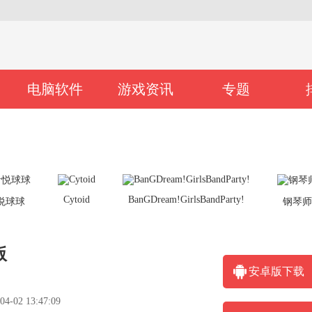
电脑软件
游戏资讯
专题
Cytoid
BanGDream!GirlsBandParty!
悦球球
钢琴
版
安卓版下载
02 13:47:09