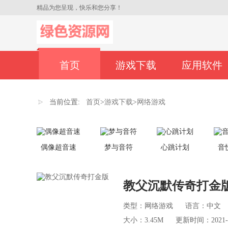
精品为您呈现，快乐和您分享！
首页
游戏下载
应用软件
当前位置:
首页
>
游戏下载
>
网络游戏
偶像超音速
梦与音符
心跳计划
音
教父沉默传奇打金
类型：网络游戏
语言：中文
大小：3.45M
更新时间：2021-04-