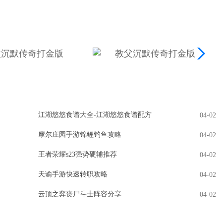
江湖悠悠食谱大全-江湖悠悠食谱配方
04-02
摩尔庄园手游锦鲤钓鱼攻略
04-02
王者荣耀s23强势硬辅推荐
04-02
天谕手游快速转职攻略
04-02
云顶之弈丧尸斗士阵容分享
04-02