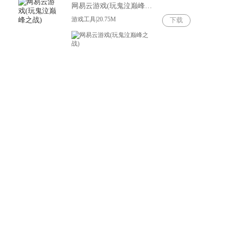
网易云游戏(玩鬼泣巅峰之战)
游戏工具|20.75M
下载